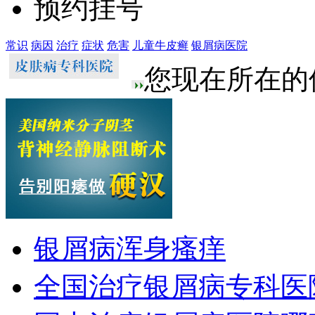
预约挂号
常识
病因
治疗
症状
危害
儿童牛皮癣
银屑病医院
您现在所在的
银屑病浑身瘙痒
全国治疗银屑病专科医