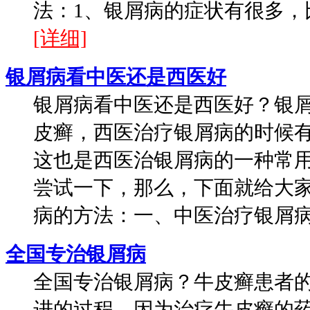
法：1、银屑病的症状有很多，比
[详细]
银屑病看中医还是西医好
银屑病看中医还是西医好？银
皮癣，西医治疗银屑病的时候
这也是西医治银屑病的一种常
尝试一下，那么，下面就给大
病的方法：一、中医治疗银屑病：
全国专治银屑病
全国专治银屑病？牛皮癣患者
进的过程，因为治疗牛皮癣的