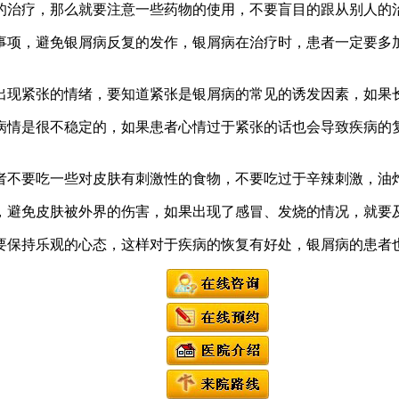
的治疗，那么就要注意一些药物的使用，不要盲目的跟从别人的
事项，避免银屑病反复的发作，银屑病在治疗时，患者一定要多
出现紧张的情绪，要知道紧张是银屑病的常见的诱发因素，如果
病情是很不稳定的，如果患者心情过于紧张的话也会导致疾病的
者不要吃一些对皮肤有刺激性的食物，不要吃过于辛辣刺激，油
，避免皮肤被外界的伤害，如果出现了感冒、发烧的情况，就要
要保持乐观的心态，这样对于疾病的恢复有好处，银屑病的患者