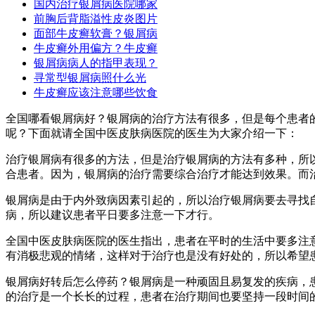
国内治疗银屑病医院哪家
前胸后背脂溢性皮炎图片
面部牛皮癣软膏？银屑病
牛皮癣外用偏方？牛皮癣
银屑病病人的指甲表现？
寻常型银屑病照什么光
牛皮癣应该注意哪些饮食
全国哪看银屑病好？银屑病的治疗方法有很多，但是每个患者
呢？下面就请全国中医皮肤病医院的医生为大家介绍一下：
治疗银屑病有很多的方法，但是治疗银屑病的方法有多种，所
合患者。因为，银屑病的治疗需要综合治疗才能达到效果。而
银屑病是由于内外致病因素引起的，所以治疗银屑病要去寻找
病，所以建议患者平日要多注意一下才行。
全国中医皮肤病医院的医生指出，患者在平时的生活中要多注
有消极悲观的情绪，这样对于治疗也是没有好处的，所以希望
银屑病好转后怎么停药？银屑病是一种顽固且易复发的疾病，
的治疗是一个长长的过程，患者在治疗期间也要坚持一段时间