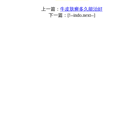
上一篇：
牛皮肤癣多久能治好
下一篇：[!--indo.next--]