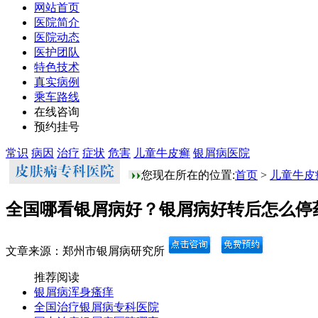
网站首页
医院简介
医院动态
医护团队
特色技术
真实病例
乘车路线
在线咨询
预约挂号
常识
病因
治疗
症状
危害
儿童牛皮癣
银屑病医院
您现在所在的位置:
首页
>
儿童牛皮
全国哪看银屑病好？银屑病好转后怎么停
文章来源：郑州市银屑病研究所
推荐阅读
银屑病浑身瘙痒
全国治疗银屑病专科医院