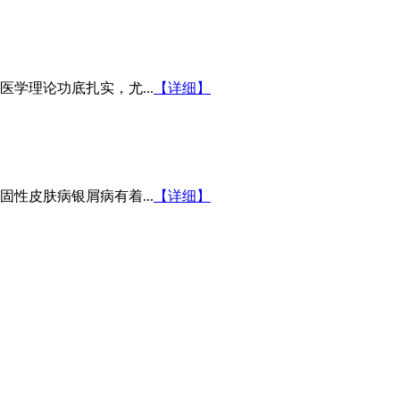
学理论功底扎实，尤...
【详细】
性皮肤病银屑病有着...
【详细】