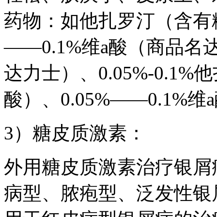
药物：如他扎罗汀（含有糖
——0.1%维a酸（商品名
达力士）、0.05%-0.1
酸）、0.05%——0.1
3）糖皮质激素：
外用糖皮质激素治疗银屑
病型、脓疱型、泛发性银