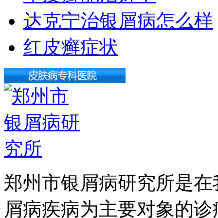
达克宁治银屑病怎么样
红皮癣症状
郑州市银屑病研究所是在
屑病疾病为主要对象的诊