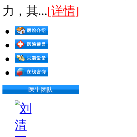
力，其...
[详情]