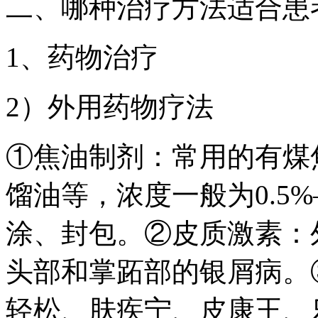
二、哪种治疗方法适合患
1、药物治疗
2）外用药物疗法
①焦油制剂：常用的有煤
馏油等，浓度一般为0.5%
涂、封包。②皮质激素：
头部和掌跖部的银屑病。
轻松、肤疾宁、皮康王、