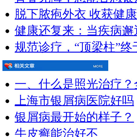
脱下脓疱外衣 收获健
健康还复来：当疾病邂
规范诊疗，“顶梁柱”终
一、什么是照光治疗？
上海市银屑病医院好吗
银屑病最开始的样子？
牛皮癣能治好不