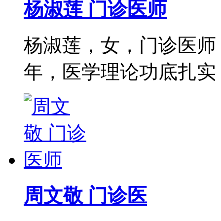
杨淑莲 门诊医师
杨淑莲，女，门诊医师
年，医学理论功底扎实，尤
周文敬 门诊医