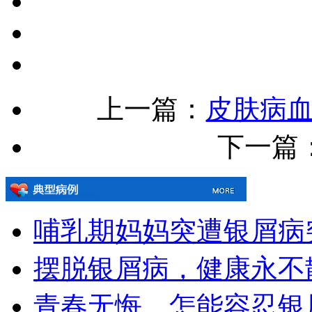
上一篇：
皮肤病
下一篇：[!
哺乳期妈妈突遭银屑病
摆脱银屑病，健康永不
青春无悔，怎能容忍银