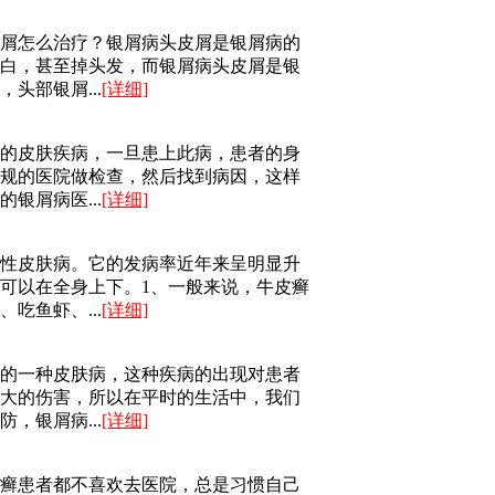
屑怎么治疗？银屑病头皮屑是银屑病的
白，甚至掉头发，而银屑病头皮屑是银
头部银屑...
[详细]
的皮肤疾病，一旦患上此病，患者的身
规的医院做检查，然后找到病因，这样
银屑病医...
[详细]
性皮肤病。它的发病率近年来呈明显升
可以在全身上下。1、一般来说，牛皮癣
吃鱼虾、...
[详细]
的一种皮肤病，这种疾病的出现对患者
大的伤害，所以在平时的生活中，我们
，银屑病...
[详细]
癣患者都不喜欢去医院，总是习惯自己