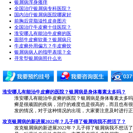
银屑病浑身瘙痒
全国治疗银屑病专科医院？
国内治疗银屑病医院哪家好
前胸后背脂溢性皮炎图片
全国治疗牛皮癣十佳医院？
淮安哪儿有能治牛皮癣的医
面部牛皮癣软膏？银屑病只
牛皮癣外用偏方？牛皮癣饮
银屑病病人的指甲表现？全
寻常型银屑病照什么光
淮安哪儿有能治牛皮癣的医院？银屑病是身体毒素太多吗？
淮安哪儿有能治牛皮癣的医院？银屑病是身体毒素太多吗
癣是很顽固的疾病，治疗的难度也是很高的，而且也有很
发的情况，对于这种情况的出现，大家要注意及时进行正规
攻克银屑病的新进展2022年？儿子得了银屑病我不想活了？
攻克银屑病的新进展2022年？儿子得了银屑病我不想活了