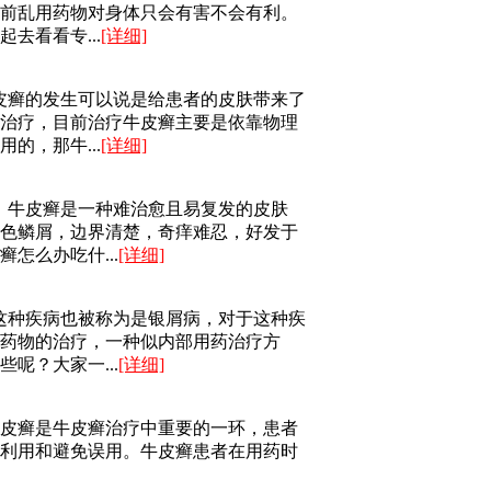
前乱用药物对身体只会有害不会有利。
去看看专...
[详细]
皮癣的发生可以说是给患者的皮肤带来了
治疗，目前治疗牛皮癣主要是依靠物理
的，那牛...
[详细]
，牛皮癣是一种难治愈且易复发的皮肤
色鳞屑，边界清楚，奇痒难忍，好发于
怎么办吃什...
[详细]
这种疾病也被称为是银屑病，对于这种疾
药物的治疗，一种似内部用药治疗方
呢？大家一...
[详细]
皮癣是牛皮癣治疗中重要的一环，患者
利用和避免误用。牛皮癣患者在用药时