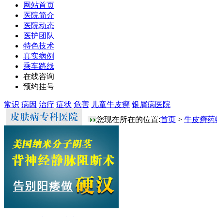
网站首页
医院简介
医院动态
医护团队
特色技术
真实病例
乘车路线
在线咨询
预约挂号
常识
病因
治疗
症状
危害
儿童牛皮癣
银屑病医院
您现在所在的位置:
首页
>
牛皮癣药