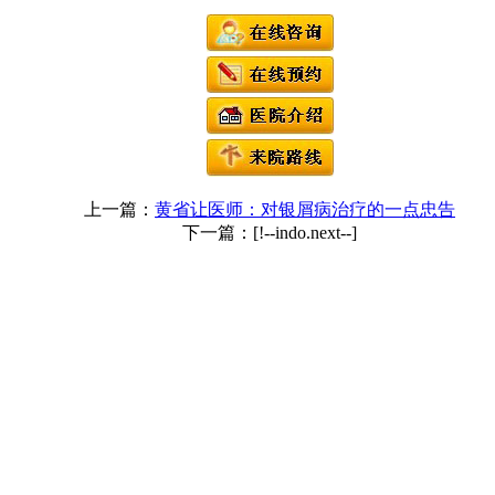
上一篇：
黄省让医师：对银屑病治疗的一点忠告
下一篇：[!--indo.next--]