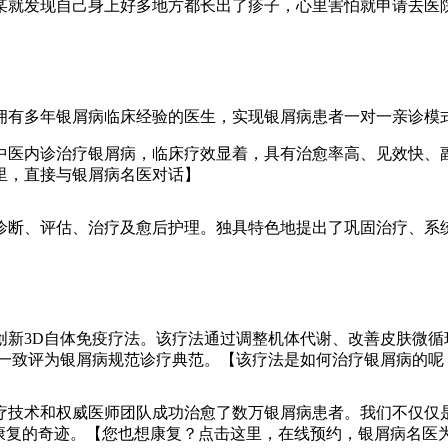
某就发现自己身上好多地方都长出了疹子，心里害怕就申请去医
拥有多年银屑病临床经验的医生，实现银屑病患者一对一亲诊模
长中医内诊治疗银屑病，临床疗效显着，具有治愈率高、见效快、
里，直接与银屑病名医对话】
诊断、评估、治疗及愈后护理。独具特色地提出了巩固治疗、系统
创新3D自体免疫疗法。该疗法通过调整机体代谢、改善皮肤微循
学者一致评为银屑病规范诊疗典范。【该疗法是如何治疗银屑病的
疗技术和权威医师团队成功治愈了数万银屑病患者。我们不仅仅
康复的奇迹。【您也想康复？点击这里，在线预约，银屑病名医