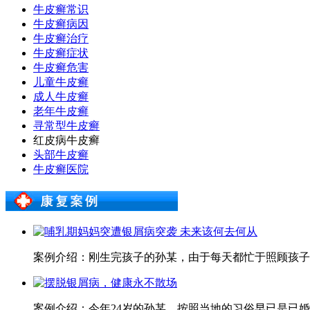
牛皮癣常识
牛皮癣病因
牛皮癣治疗
牛皮癣症状
牛皮癣危害
儿童牛皮癣
成人牛皮癣
老年牛皮癣
寻常型牛皮癣
红皮病牛皮癣
头部牛皮癣
牛皮癣医院
案例介绍：刚生完孩子的孙某，由于每天都忙于照顾孩子，
案例介绍：今年24岁的孙某，按照当地的习俗早已是已婚