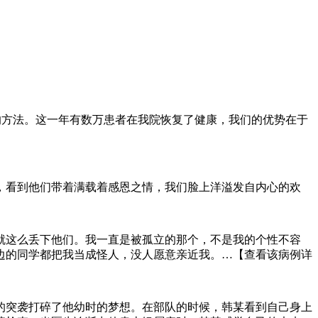
的方法。这一年有数万患者在我院恢复了健康，我们的优势在于
，看到他们带着满载着感恩之情，我们脸上洋溢发自内心的欢
就这么丢下他们。我一直是被孤立的那个，不是我的个性不容
边的同学都把我当成怪人，没人愿意亲近我。…【查看该病例详
的突袭打碎了他幼时的梦想。在部队的时候，韩某看到自己身上