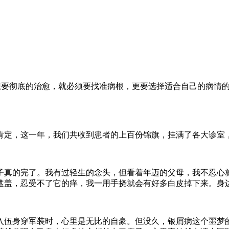
要想要彻底的治愈，就必须要找准病根，更要选择适合自己的病情
肯定，这一年，我们共收到患者的上百份锦旗，挂满了各大诊室
子真的完了。我有过轻生的念头，但看着年迈的父母，我不忍心
遮盖，忍受不了它的痒，我一用手挠就会有好多白皮掉下来。身
他入伍身穿军装时，心里是无比的自豪。但没久，银屑病这个噩梦