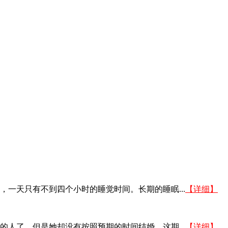
一天只有不到四个小时的睡觉时间。长期的睡眠...
【详细】
的人了，但是她却没有按照预期的时间结婚，这期...
【详细】