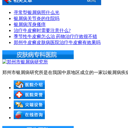
寻常型银屑病照什么光
银屑病关节炎的住院吗
银屑病浑身瘙痒
治疗牛皮癣时需要注意什么?
季节性牛皮癣怎么治 药物治疗疗效很不错
郑州牛皮癣皮肤病医院治疗牛皮癣有效果吗
郑州市银屑病研究所是在我国中原地区成立的一家以银屑病疾病