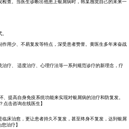
院检查。当医生诊断出他患上银屑病时，韩某感觉自己的未来一
式。
副作用少、不易复发等特点，深受患者赞誉。黄医生多年来奋战
治疗、 适度治疗、心理疗法等一系列规范诊疗的新理念，疗
环、提高自身免疫系统功能来实现对银屑病的治疗和防复发。
呢？点击咨询在线医生】
是临床治愈，更让患者持久不复发，甚至终身不复发，达到银屑
为您治疗】